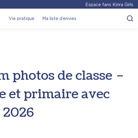
Espace fans Kinra Girls
Vie pratique
Ma liste d’envies
 photos de classe –
e et primaire avec
– 2026