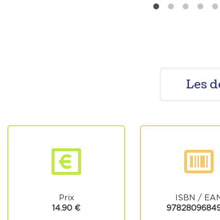
Les d
Prix
ISBN / EA
14.90 €
9782809684