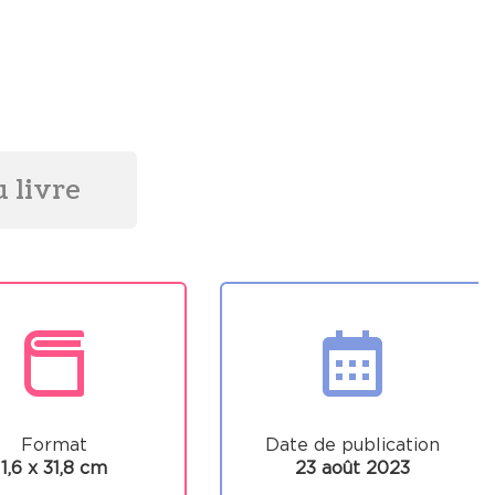
 livre
Format
Date de publication
1,6 x 31,8 cm
23 août 2023