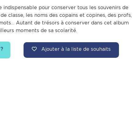
e indispensable pour conserver tous les souvenirs de
 de classe, les noms des copains et copines, des profs,
s mots… Autant de trésors à conserver dans cet album
lleurs moments de sa scolarité.
Ajouter à la liste de souhaits
 ?