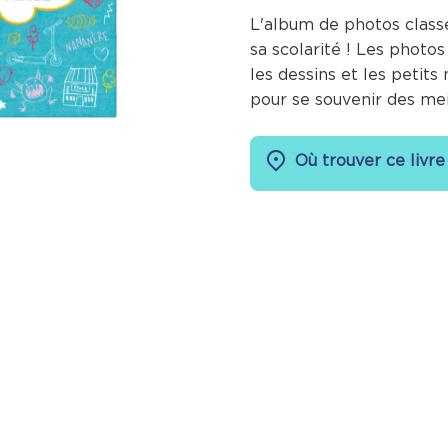
L'album de photos class
sa scolarité ! Les photos
les dessins et les petit
pour se souvenir des mei
Où trouver ce livre