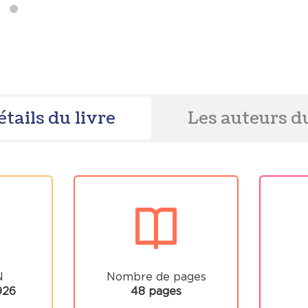
étails du livre
Les auteurs du
N
Nombre de pages
926
48 pages