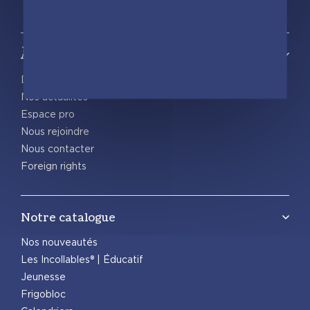
À propos
Découvrir playBac
Nos actualités
Espace pro
Nous rejoindre
Nous contacter
Foreign rights
Notre catalogue
Nos nouveautés
Les Incollables® | Éducatif
Jeunesse
Frigobloc