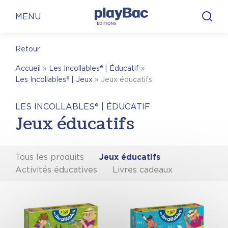
Panneau de gestion des cookies
MENU
Retour
Accueil
»
Les Incollables® | Éducatif
»
Les Incollables® | Jeux
»
Jeux éducatifs
LES INCOLLABLES® | ÉDUCATIF
Jeux éducatifs
Tous les produits
Jeux éducatifs
Activités éducatives
Livres cadeaux