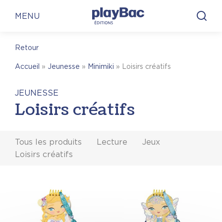
Panneau de gestion des cookies
MENU
Retour
Accueil
»
Jeunesse
»
Minimiki
»
Loisirs créatifs
JEUNESSE
Loisirs créatifs
Tous les produits
Lecture
Jeux
Loisirs créatifs