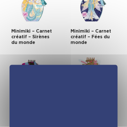
Minimiki – Carnet
Minimiki – Carnet
créatif – Sirènes
créatif – Fées du
du monde
monde
Minimiki – Carnet
Minimiki – Carnet
créatif – Danses du
créatif – Pâques
monde nouvelle
du monde
édition