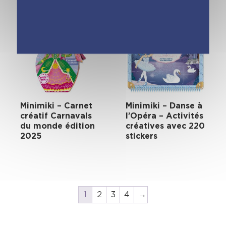
Minimiki – Carnet
Minimiki – Danse à
créatif Carnavals
l’Opéra – Activités
du monde édition
créatives avec 220
2025
stickers
1
2
3
4
→