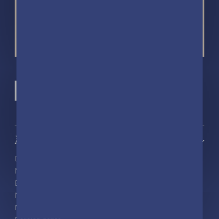
À propos
Découvrir playBac
Nos actualités
Espace pro
Nous rejoindre
Nous contacter