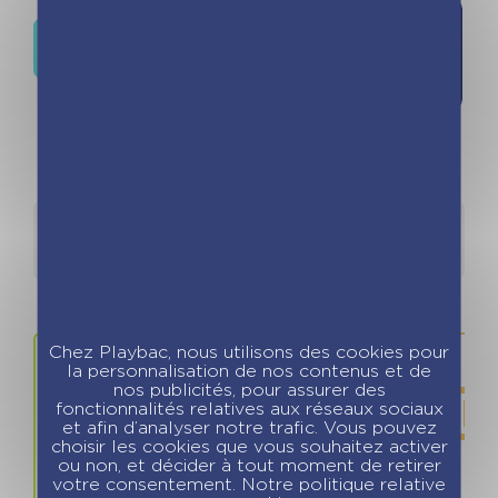
Ajouter à
Où trouver ce livre ?
la liste de
souhaits
Détails
Auteurs
Chez Playbac, nous utilisons des cookies pour
la personnalisation de nos contenus et de
nos publicités, pour assurer des
fonctionnalités relatives aux réseaux sociaux
et afin d’analyser notre trafic. Vous pouvez
choisir les cookies que vous souhaitez activer
ou non, et décider à tout moment de retirer
votre consentement. Notre politique relative
Prix
ISBN / 