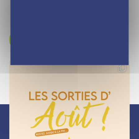
Rejoignez-nous sur
Instagram !