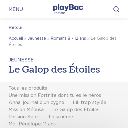
Panneau de gestion des cookies
MENU
Retour
Accueil
»
Jeunesse
»
Romans 8 - 12 ans
»
Le Galop des
Étoiles
JEUNESSE
Le Galop des Étoiles
Tous les produits
Une mission Fortnite dont tu es le héros
Anna, journal d'un cygne
Lili trop stylée
Mission Médusa
Le Galop des Étoiles
Passion Sport
La sixième
Moi, Pénélope, 11 ans