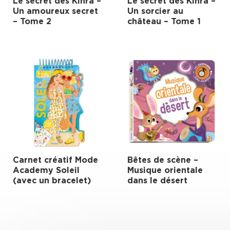
Le secret des Kinra –
Le secret des Kinra –
Un amoureux secret
Un sorcier au
– Tome 2
château – Tome 1
Carnet créatif Mode
Bêtes de scène –
Academy Soleil
Musique orientale
(avec un bracelet)
dans le désert