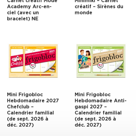
Carnet créatif Mode
Minimiki – Carnet
Academy Arc-en-
créatif – Sirènes du
ciel (avec un
monde
bracelet) NE
Mini Frigobloc
Mini Frigobloc
Hebdomadaire 2027
Hebdomadaire Anti-
Chefclub –
gaspi 2027 –
Calendrier familial
Calendrier familial
(de sept. 2026 à
(de sept. 2026 à
déc. 2027)
déc. 2027)