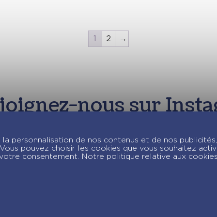
1
2
→
joignez-nous sur Insta
la personnalisation de nos contenus et de nos publicités,
c. Vous pouvez choisir les cookies que vous souhaitez acti
votre consentement. Notre politique relative aux cookie