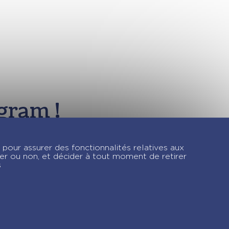
gram !
 pour assurer des fonctionnalités relatives aux
ver ou non, et décider à tout moment de retirer
s