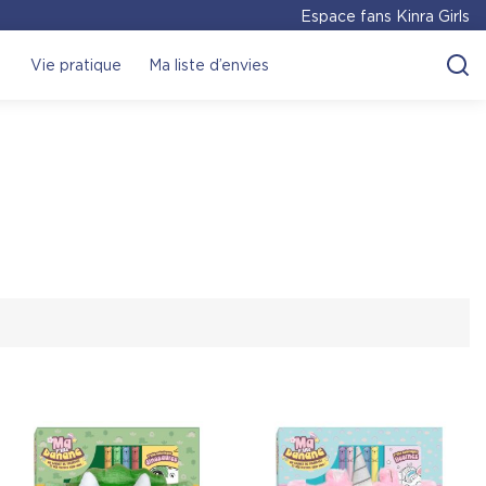
Espace fans Kinra Girls
Vie pratique
Ma liste d’envies