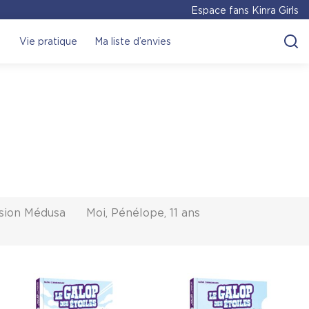
Espace fans Kinra Girls
Vie pratique
Ma liste d’envies
sion Médusa
Moi, Pénélope, 11 ans