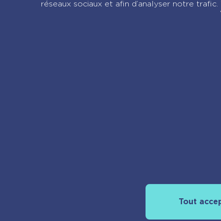
réseaux sociaux et afin d’analyser notre trafi
À propos
Tout acce
Découvrir pla
Nos actualités