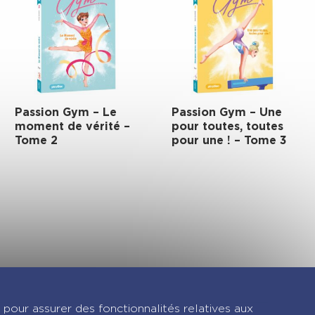
Passion Gym – Le
Passion Gym – Une
moment de vérité –
pour toutes, toutes
Tome 2
pour une ! – Tome 3
gram !
 pour assurer des fonctionnalités relatives aux