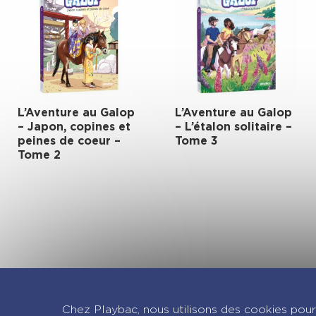
L’Aventure au Galop
L’Aventure au Galop
– Japon, copines et
– L’étalon solitaire –
peines de coeur –
Tome 3
Tome 2
Re
Chez Playbac, nous utilisons des cookies pour 