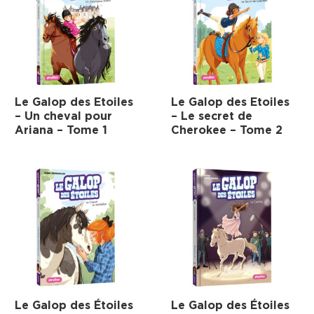
Le Galop des Etoiles
Le Galop des Etoiles
– Un cheval pour
– Le secret de
Ariana – Tome 1
Cherokee – Tome 2
Le Galop des Étoiles
Le Galop des Étoiles