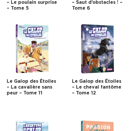
– Le poulain surprise
– Saut d’obstacles ! –
– Tome 5
Tome 6
Le Galop des Étoiles
Le Galop des Étoiles
– La cavalière sans
– Le cheval fantôme
peur – Tome 11
– Tome 12