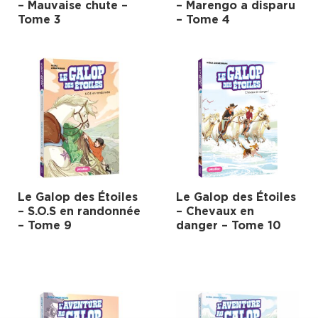
– Mauvaise chute –
– Marengo a disparu
Tome 3
– Tome 4
Le Galop des Étoiles
Le Galop des Étoiles
– S.O.S en randonnée
– Chevaux en
– Tome 9
danger – Tome 10