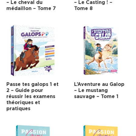
– Le cheval du
– Le Casting ! –
médaillon – Tome 7
Tome 8
Passe tes galops 1 et
L’Aventure au Galop
2 – Guide pour
– Le mustang
réussir les examens
sauvage – Tome 1
théoriques et
pratiques