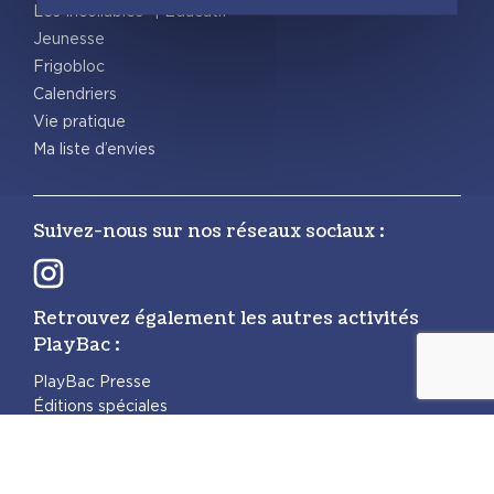
Les Incollables® | Éducatif
Jeunesse
Frigobloc
Calendriers
Vie pratique
Ma liste d’envies
Suivez-nous sur nos réseaux sociaux :
Retrouvez également les autres activités
PlayBac :
PlayBac Presse
Éditions spéciales
Mentions légales
Politique de confidentialité