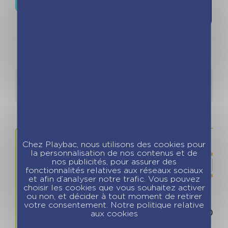
souhaits
Détails
Auteurs
Chez Playbac, nous utilisons des cookies pour
la personnalisation de nos contenus et de
nos publicités, pour assurer des
fonctionnalités relatives aux réseaux sociaux
et afin d’analyser notre trafic. Vous pouvez
choisir les cookies que vous souhaitez activer
ou non, et décider à tout moment de retirer
Prix
ISBN / 
votre consentement. Notre politique relative
12.50 €
978280968
aux cookies