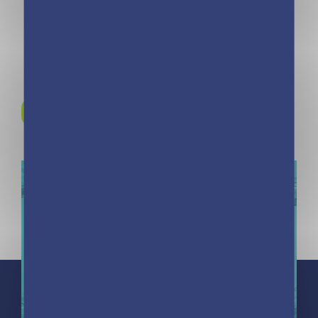
simplifier la vie !
Rejoignez-nous sur
Instagram !