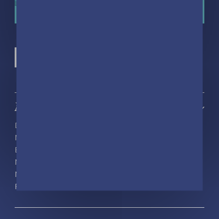
À propos
Découvrir playBac
Nos actualités
Espace pro
Nous rejoindre
Nous contacter
Foreign rights