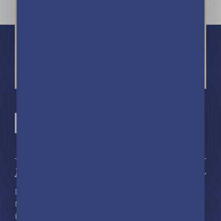
À propos
Découvrir playBac
Nos actualités
Espace pro