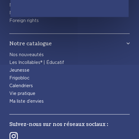
Nous rejoindre
Nous contacter
Foreign rights
Notre catalogue
Nos nouveautés
Les Incollables® | Éducatif
Jeunesse
Frigobloc
Calendriers
Vie pratique
Ma liste d’envies
Suivez-nous sur nos réseaux sociaux :