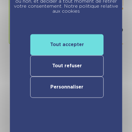
ou non, et décider à tout moment de retirer
votre consentement. Notre politique relative
aux cookies
Prix
ISBN / 
19.99 €
978280967
Tout accepter
Tout refuser
Vous pourriez aimer
Personnaliser