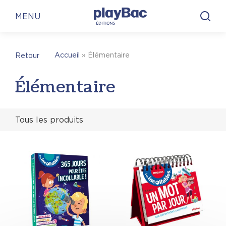
Panneau de gestion des cookies
MENU
Accueil
»
Élémentaire
Retour
Élémentaire
Tous les produits