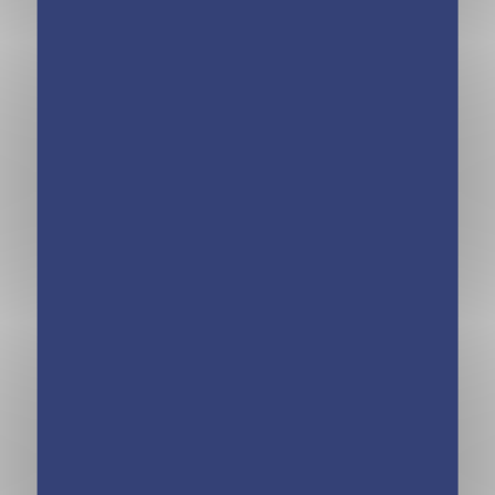
Cahier de
Cahier de
vacances dont tu
vacances dont tu
es le héros 2026 –
es le héros 2026 –
Les incollables –
Les incollables –
CP au CE1 – 6/7
CE1 au CE2 – 7/8
ans
ans
Cahier de
Cahier de
vacances dont tu
vacances dont tu
es le héros 2026 –
es le héros 2026 –
Les incollables –
Les incollables –