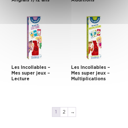
Les Incollables –
Les Incollables –
Mes super jeux –
Mes super jeux –
Lecture
Multiplications
1
2
→