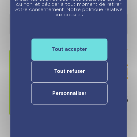
ou non, et décider à tout moment de retirer
votre consentement. Notre politique relative
aux cookies
Détails
Auteurs
Tout accepter
Tout refuser
Personnaliser
Prix
ISBN / 
6.90 €
978280968