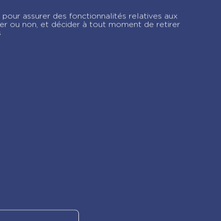
de survie de
 pour assurer des fonctionnalités relatives aux
ver ou non, et décider à tout moment de retirer
s
gram !