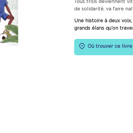
Tous trois deviennent vit
de solidarité, va faire n
Une histoire à deux voix,
grands élans qu’on traver
Où trouver ce livre