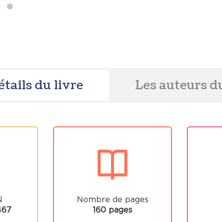
étails du livre
Les auteurs du
N
Nombre de pages
467
160 pages