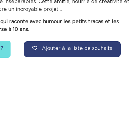
e inséparables. Cette amitié, nourrie de créativité et
aître un incroyable projet…
 qui raconte avec humour les petits tracas et les
se à 10 ans.
Ajouter à la liste de souhaits
 ?