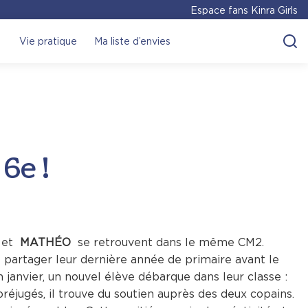
Espace fans Kinra Girls
Vie pratique
Ma liste d’envies
6e !
et
MATHÉO
se retrouvent dans le même CM2.
e partager leur dernière année de primaire avant le
n janvier, un nouvel élève débarque dans leur classe :
éjugés, il trouve du soutien auprès des deux copains.