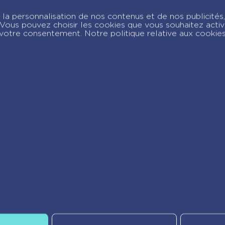
Guide 
la personnalisation de nos contenus et de nos publicités,
la 6e
c. Vous pouvez choisir les cookies que vous souhaitez acti
votre consentement. Notre politique relative aux cookie
joignez-nous sur Insta