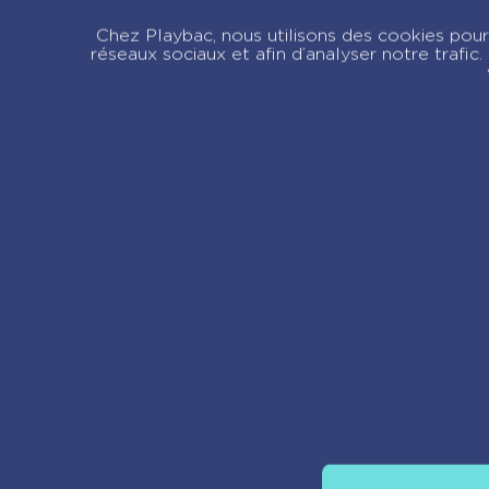
Enfin la 6e !
Chez Playbac, nous utilisons des cookies pour 
réseaux sociaux et afin d’analyser notre trafi
Re