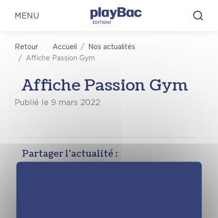
Panneau de gestion des cookies
MENU
Accueil
Nos actualités
Retour
Affiche Passion Gym
Affiche Passion Gym
Publié le 9 mars 2022
Partager l’actualité :
Décorez votre espace aux couleurs de la
série sportive « Passion Gym ». Un