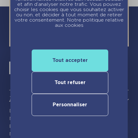
et afin d’analyser notre trafic. Vous pouvez
choisir les cookies que vous souhaitez activer
ou non, et décider à tout moment de retirer
votre consentement. Notre politique relative
aux cookies
Tout accepter
Tout refuser
À propos
Personnaliser
Découvrir playBac
Nos actualités
Espace pro
Nous rejoindre