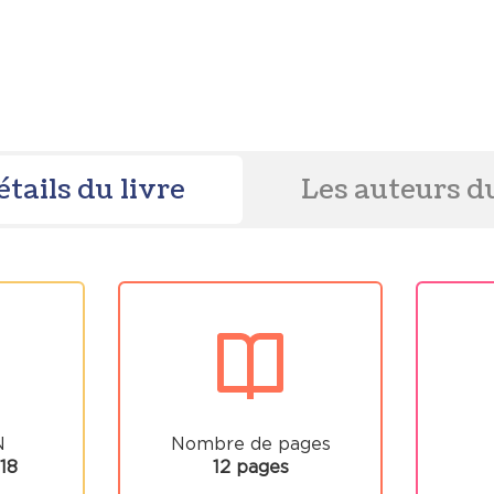
étails du livre
Les auteurs du
N
Nombre de pages
18
12 pages