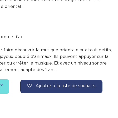
e oriental :
pomme d’api
r faire découvrir la musique orientale aux tout-petits,
 joyeux peuplé d'animaux. Ils peuvent appuyer sur la
cer ou arrêter la musique. Et avec un niveau sonore
rfaitement adapté dès 1 an !
Ajouter à la liste de souhaits
 ?