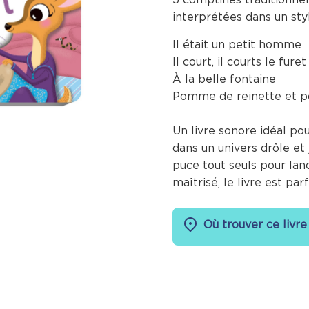
interprétées dans un styl
Il était un petit homme
Il court, il courts le furet
À la belle fontaine
Pomme de reinette et 
Un livre sonore idéal pou
dans un univers drôle et
puce tout seuls pour lan
maîtrisé, le livre est pa
Où trouver ce livre