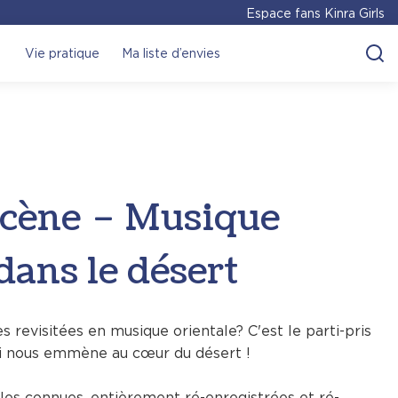
Espace fans Kinra Girls
Vie pratique
Ma liste d’envies
scène – Musique
dans le désert
revisitées en musique orientale? C'est le parti-pris
ui nous emmène au cœur du désert !
les connues, entièrement ré-enregistrées et ré-