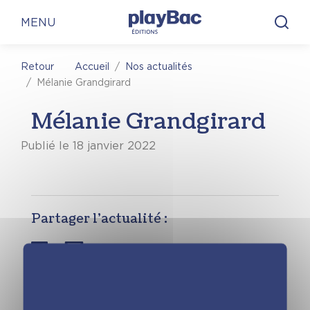
Panneau de gestion des cookies
MENU
Accueil
Nos actualités
Retour
Mélanie Grandgirard
Mélanie Grandgirard
Publié le 18 janvier 2022
Partager l’actualité :
Originaire de Lille, Mélanie Grandgirard
est une jeune illustratrice qui a déjà