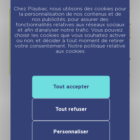
Chez Playbac, nous utilisons des cookies pour
la personnalisation de nos contenus et de
nos publicités, pour assurer des
fonctionnalités relatives aux réseaux sociaux
et afin d’analyser notre trafic. Vous pouvez
choisir les cookies que vous souhaitez activer
ou non, et décider à tout moment de retirer
votre consentement. Notre politique relative
aux cookies
Prix
ISBN / 
5.99 €
979107016
Tout accepter
Tout refuser
Vous pourriez aimer
Personnaliser