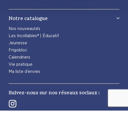
Notre catalogue
Nos nouveautés
Les Incollables® | Éducatif
Jeunesse
Frigobloc
Calendriers
Vie pratique
Ma liste d’envies
Suivez-nous sur nos réseaux sociaux :
Retrouvez également les autres activités
PlayBac :