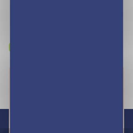
2023
Rejoignez-nous sur
Instagram !