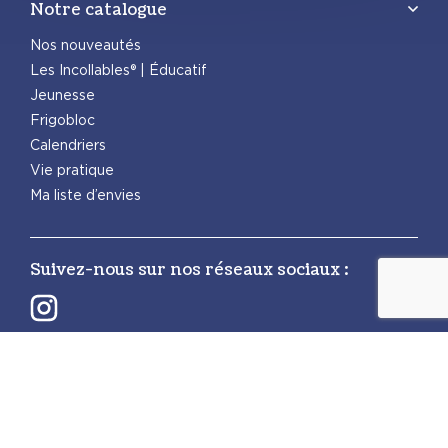
Notre catalogue
Nos nouveautés
Les Incollables® | Éducatif
Jeunesse
Frigobloc
Calendriers
Vie pratique
Ma liste d’envies
Suivez-nous sur nos réseaux sociaux :
Retrouvez également les autres activités
PlayBac :
PlayBac Presse
Éditions spéciales