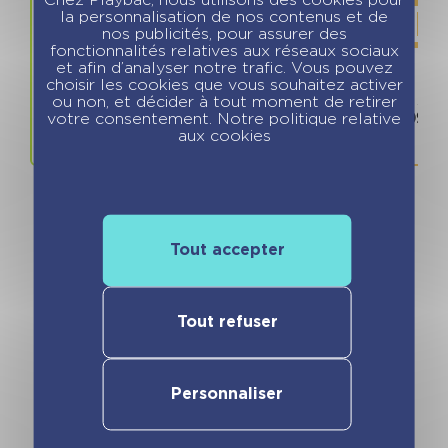
Chez Playbac, nous utilisons des cookies pour
la personnalisation de nos contenus et de
nos publicités, pour assurer des
fonctionnalités relatives aux réseaux sociaux
et afin d’analyser notre trafic. Vous pouvez
choisir les cookies que vous souhaitez activer
Prix
ISBN / 
ou non, et décider à tout moment de retirer
8.90 €
978280968
votre consentement. Notre politique relative
aux cookies
Tout accepter
Vous pourriez aimer
Tout refuser
Personnaliser