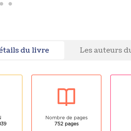
étails du livre
Les auteurs du
N
Nombre de pages
839
752 pages