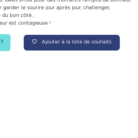
r garder le sourire jour après jour, challenges
e du bon côté…
eur est contagieuse !
Ajouter à la liste de souhaits
 ?