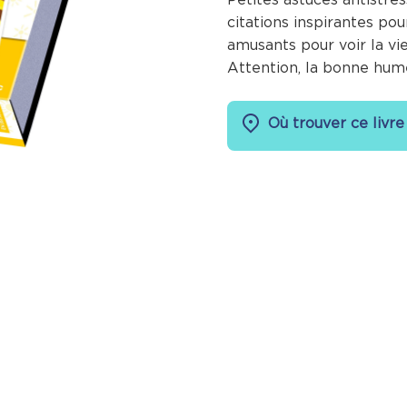
citations inspirantes pou
amusants pour voir la vi
Attention, la bonne hum
Où trouver ce livre