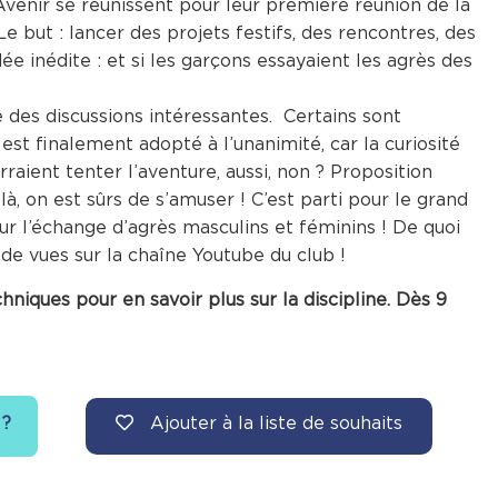
venir se réunissent pour leur première réunion de la
e but : lancer des projets festifs, des rencontres, des
dée inédite : et si les garçons essayaient les agrès des
des discussions intéressantes. Certains sont
i est finalement adopté à l’unanimité, car la curiosité
raient tenter l’aventure, aussi, non ? Proposition
: là, on est sûrs de s’amuser ! C’est parti pour le grand
ur l’échange d’agrès masculins et féminins ! De quoi
e vues sur la chaîne Youtube du club !
hniques pour en savoir plus sur la discipline. Dès 9
Ajouter à la liste de souhaits
 ?