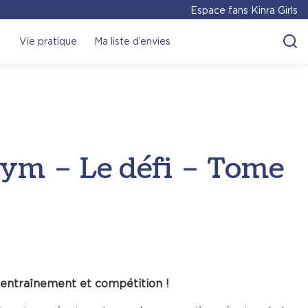
Espace fans Kinra Girls
Vie pratique
Ma liste d’envies
ym – Le défi – Tome
, entraînement et compétition !