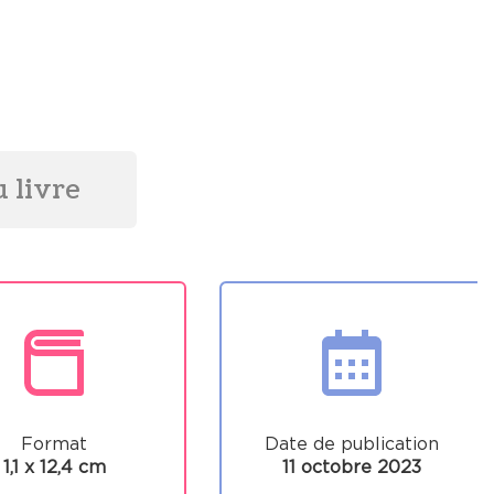
 livre
Format
Date de publication
1,1 x 12,4 cm
11 octobre 2023