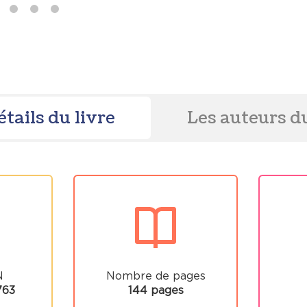
étails du livre
Les auteurs du
N
Nombre de pages
763
144 pages