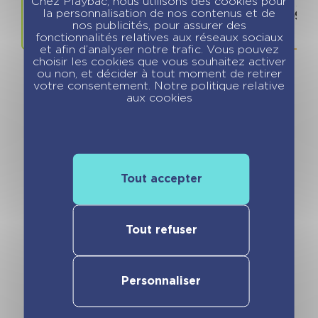
Chez Playbac, nous utilisons des cookies pour
Prix
ISBN / 
la personnalisation de nos contenus et de
10.90 €
978280965
nos publicités, pour assurer des
fonctionnalités relatives aux réseaux sociaux
et afin d’analyser notre trafic. Vous pouvez
choisir les cookies que vous souhaitez activer
ou non, et décider à tout moment de retirer
votre consentement. Notre politique relative
aux cookies
Vous pourriez aimer
Tout accepter
Tout refuser
Personnaliser
Moi, Pénélope 11
Moi, Pénélope 11