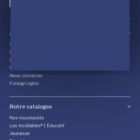
À propos
Découvrir playBac
Nos actualités
Espace pro
Nous rejoindre
Nous contacter
Foreign rights
Notre catalogue
Nos nouveautés
Les Incollables® | Éducatif
Jeunesse