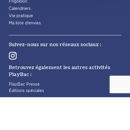
Frigobloc
Calendriers
Vie pratique
Ma liste d’envies
Suivez-nous sur nos réseaux sociaux :
Retrouvez également les autres activités
PlayBac :
PlayBac Presse
Éditions spéciales
Mentions légales
Politique de confidentialité
Politique des cookies
© playBac Éditions