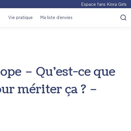
Espace fans Kinra Girls
Vie pratique
Ma liste d’envies
lope – Qu’est-ce que
pour mériter ça ? –