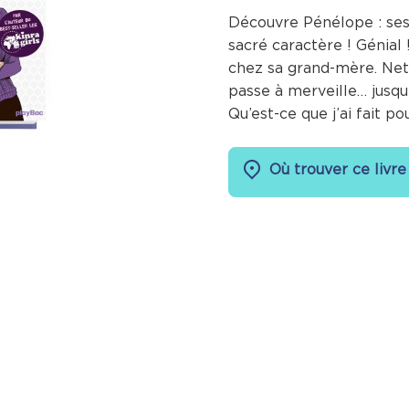
Découvre Pénélope : ses
sacré caractère ! Génial 
chez sa grand-mère. Net
passe à merveille… jusqu’
Qu’est-ce que j’ai fait po
Où trouver ce livre