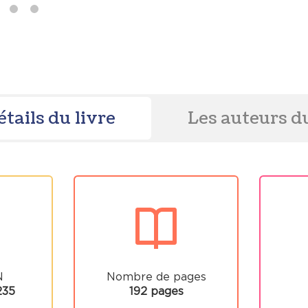
étails du livre
Les auteurs du
N
Nombre de pages
235
192 pages