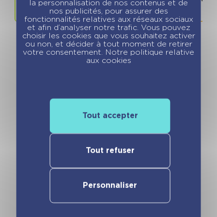
la personnalisation de nos contenus et de
nos publicités, pour assurer des
fonctionnalités relatives aux réseaux sociaux
et afin d’analyser notre trafic. Vous pouvez
choisir les cookies que vous souhaitez activer
ou non, et décider à tout moment de retirer
votre consentement. Notre politique relative
aux cookies
Vous pourriez aimer
Tout accepter
Tout refuser
Personnaliser
Moi, Pénélope 11
Moi, Pénélope 11
ans – Do you
ans – Vous avez