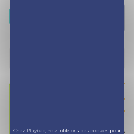
Où trouver ce livre ?
Détails
Auteurs
Prix
ISBN / 
Chez Playbac, nous utilisons des cookies pour
10.90 €
978280966