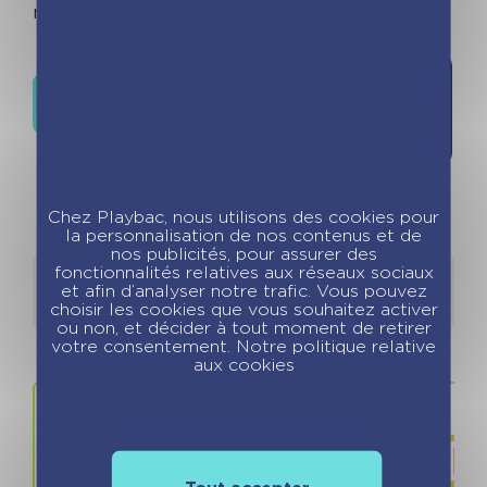
mains de votre ado
Où trouver ce livre ?
Chez Playbac, nous utilisons des cookies pour
la personnalisation de nos contenus et de
nos publicités, pour assurer des
fonctionnalités relatives aux réseaux sociaux
Détails
Auteurs
et afin d’analyser notre trafic. Vous pouvez
choisir les cookies que vous souhaitez activer
ou non, et décider à tout moment de retirer
votre consentement. Notre politique relative
aux cookies