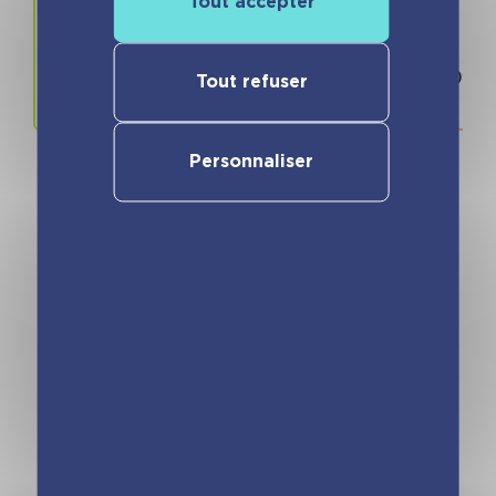
Tout accepter
Prix
ISBN / 
5.90 €
978280966
Tout refuser
Personnaliser
Vous pourriez aimer