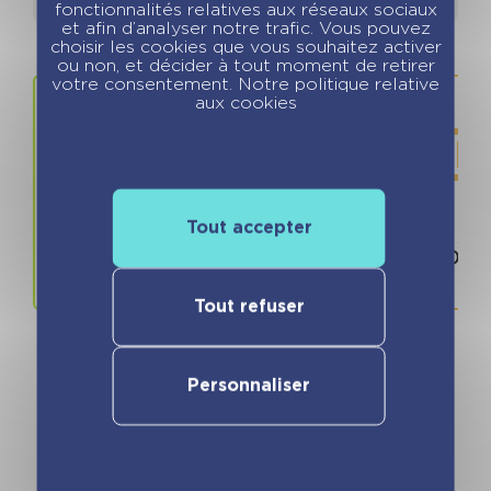
fonctionnalités relatives aux réseaux sociaux
et afin d’analyser notre trafic. Vous pouvez
choisir les cookies que vous souhaitez activer
ou non, et décider à tout moment de retirer
votre consentement. Notre politique relative
aux cookies
Tout accepter
Prix
ISBN / 
12.99 €
978280966
Tout refuser
Personnaliser
Vous pourriez aimer