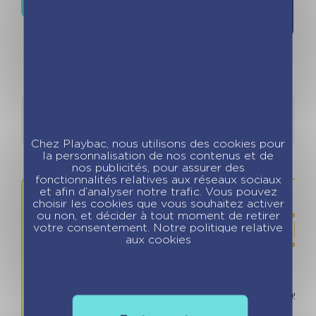
souhaits
Détails
Auteurs
Chez Playbac, nous utilisons des cookies pour
la personnalisation de nos contenus et de
nos publicités, pour assurer des
fonctionnalités relatives aux réseaux sociaux
et afin d’analyser notre trafic. Vous pouvez
choisir les cookies que vous souhaitez activer
ou non, et décider à tout moment de retirer
votre consentement. Notre politique relative
aux cookies
Prix
ISBN / 
7.50 €
978280967