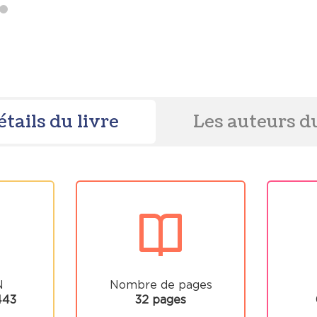
étails du livre
Les auteurs du
N
Nombre de pages
443
32 pages