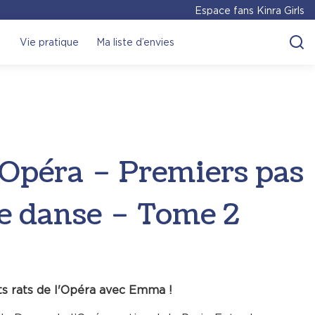
Espace fans Kinra Girls
Vie pratique
Ma liste d’envies
Opéra – Premiers pas
 de danse – Tome 2
ts rats de l'Opéra avec Emma !