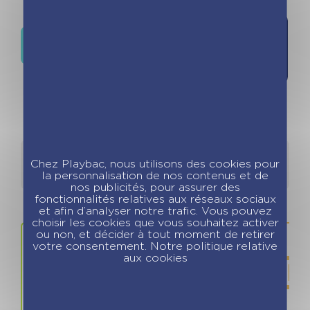
Ajouter à
Où trouver ce livre ?
la liste de
souhaits
Détails
Auteurs
Chez Playbac, nous utilisons des cookies pour
la personnalisation de nos contenus et de
nos publicités, pour assurer des
fonctionnalités relatives aux réseaux sociaux
et afin d’analyser notre trafic. Vous pouvez
choisir les cookies que vous souhaitez activer
ou non, et décider à tout moment de retirer
votre consentement. Notre politique relative
aux cookies