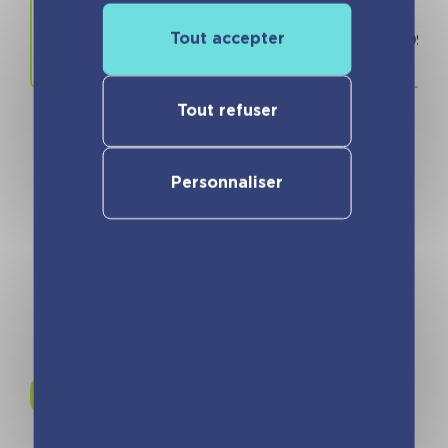
Prix
ISBN / 
Tout accepter
9.90 €
978280966
Tout refuser
Personnaliser
Vous pourriez aimer
Rejoignez-nous sur
Instagram !