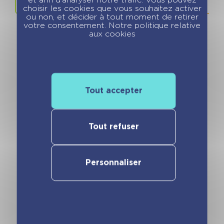
choisir les cookies que vous souhaitez activer
ou non, et décider à tout moment de retirer
votre consentement. Notre politique relative
aux cookies
Vous pourriez aimer
Tout accepter
Tout refuser
Personnaliser
Cartes à pailleter
Ma pochette
– Sirènes
Attrape-rêves
Licorne – Cartes