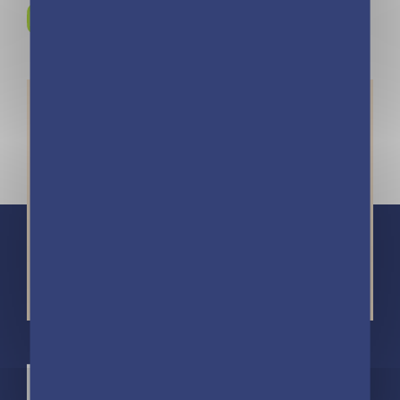
Rejoignez-nous sur
Instagram !