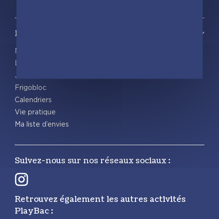
Notre catalogue
Nos nouveautés
Les Incollables® | Éducatif
Jeunesse
Frigobloc
Calendriers
Vie pratique
Ma liste d’envies
Suivez-nous sur nos réseaux sociaux :
Retrouvez également les autres activités
PlayBac :