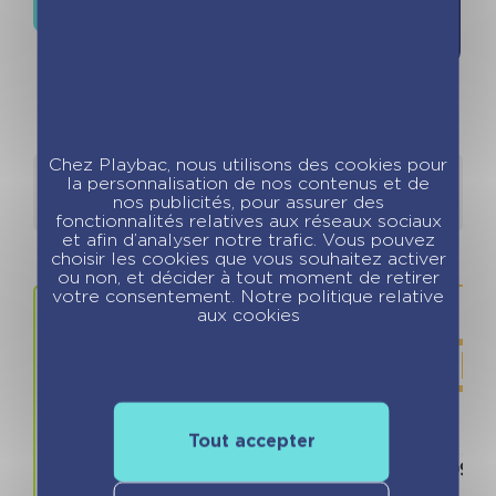
la liste de
souhaits
Chez Playbac, nous utilisons des cookies pour
la personnalisation de nos contenus et de
Détails
Auteurs
nos publicités, pour assurer des
fonctionnalités relatives aux réseaux sociaux
et afin d’analyser notre trafic. Vous pouvez
choisir les cookies que vous souhaitez activer
ou non, et décider à tout moment de retirer
votre consentement. Notre politique relative
aux cookies
Tout accepter
Prix
ISBN / 
12.90 €
978280967