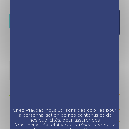
Ajouter à
Où trouver ce livre ?
la liste de
souhaits
Détails
Auteurs
Chez Playbac, nous utilisons des cookies pour
la personnalisation de nos contenus et de
nos publicités, pour assurer des
fonctionnalités relatives aux réseaux sociaux