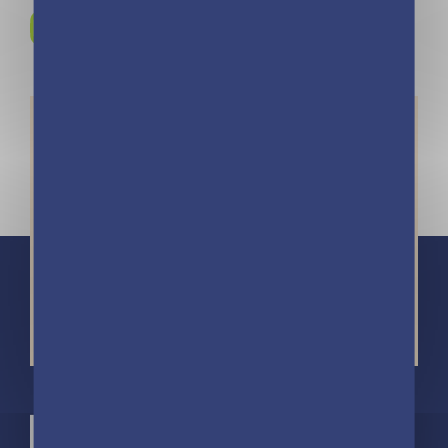
Rejoignez-nous sur
Instagram !