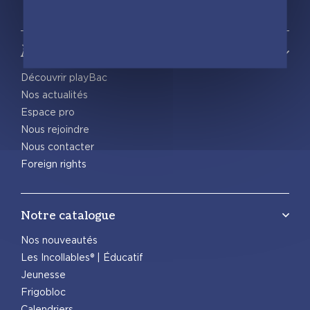
À propos
Découvrir playBac
Nos actualités
Espace pro
Nous rejoindre
Nous contacter
Foreign rights
Notre catalogue
Nos nouveautés
Les Incollables® | Éducatif
Jeunesse
Frigobloc
Calendriers