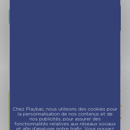
Ajouter à
Où trouver ce livre ?
la liste de
souhaits
Détails
Auteurs
Chez Playbac, nous utilisons des cookies pour
la personnalisation de nos contenus et de
nos publicités, pour assurer des
fonctionnalités relatives aux réseaux sociaux
et afin d’analyser notre trafic. Vous pouvez