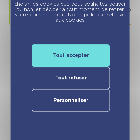
Prix
ISBN / 
choisir les cookies que vous souhaitez activer
ou non, et décider à tout moment de retirer
8.99 €
978280966
votre consentement. Notre politique relative
aux cookies
Tout accepter
Vous pourriez aimer
Tout refuser
Personnaliser