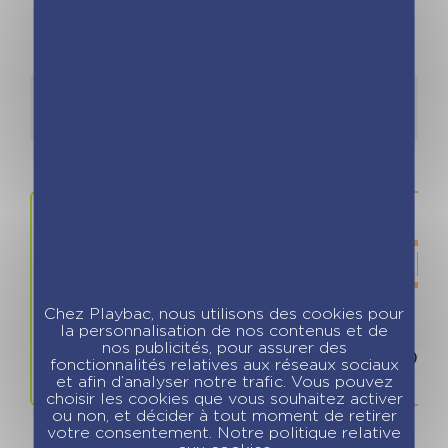
Détails
Auteurs
Chez Playbac, nous utilisons des cookies pour
la personnalisation de nos contenus et de
Prix
ISBN / 
nos publicités, pour assurer des
8.99 €
978280965
fonctionnalités relatives aux réseaux sociaux
et afin d’analyser notre trafic. Vous pouvez
choisir les cookies que vous souhaitez activer
ou non, et décider à tout moment de retirer
votre consentement. Notre politique relative