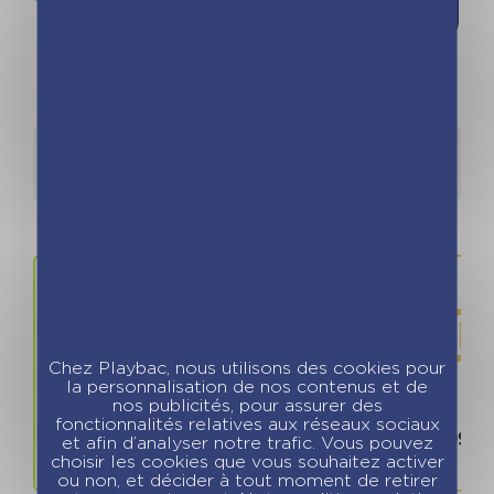
souhaits
Détails
Auteurs
Chez Playbac, nous utilisons des cookies pour
la personnalisation de nos contenus et de
nos publicités, pour assurer des
Prix
ISBN / 
fonctionnalités relatives aux réseaux sociaux
8.99 €
978280968
et afin d’analyser notre trafic. Vous pouvez
choisir les cookies que vous souhaitez activer
ou non, et décider à tout moment de retirer