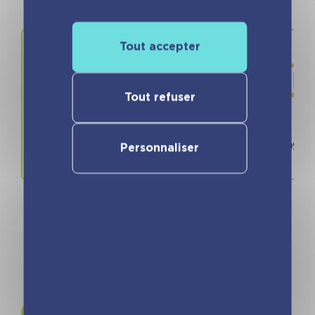
Tout accepter
Tout refuser
Prix
ISBN / 
10.90 €
978280967
Personnaliser
Rejoignez-nous sur