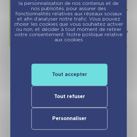
la personnalisation de nos contenus et de
nos publicités, pour assurer des
fonctionnalités relatives aux réseaux sociaux
et afin d’analyser notre trafic. Vous pouvez
choisir les cookies que vous souhaitez activer
Prix
ISBN / 
ou non, et décider à tout moment de retirer
7.90 €
978280967
votre consentement. Notre politique relative
aux cookies
Tout accepter
Vous pourriez aimer
Tout refuser
Personnaliser