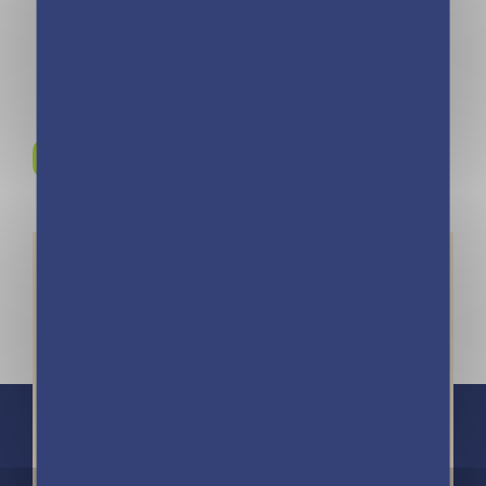
Rejoignez-nous sur
Instagram !