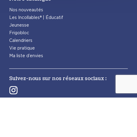
Nos nouveautés
Les Incollables® | Éducatif
Jeunesse
Frigobloc
Calendriers
Vie pratique
Ma liste d’envies
Suivez-nous sur nos réseaux sociaux :
Retrouvez également les autres activités
PlayBac :
PlayBac Presse
Éditions spéciales