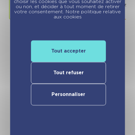
choisir les cookies que vous souhaitez activer
11.90 €
978280966
ou non, et décider à tout moment de retirer
votre consentement. Notre politique relative
aux cookies
Tout accepter
Vous pourriez aimer
Tout refuser
Personnaliser
Livre musical –
Livre musical –