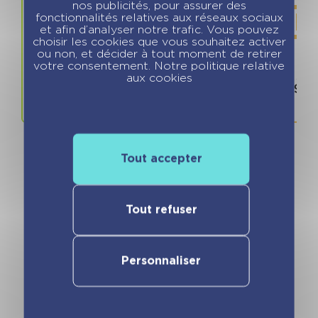
nos publicités, pour assurer des
fonctionnalités relatives aux réseaux sociaux
et afin d’analyser notre trafic. Vous pouvez
choisir les cookies que vous souhaitez activer
ou non, et décider à tout moment de retirer
votre consentement. Notre politique relative
Prix
ISBN / 
aux cookies
11.90 €
978280967
Tout accepter
Vous pourriez aimer
Tout refuser
Personnaliser