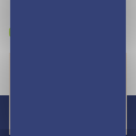
Rejoignez-nous sur
Instagram !