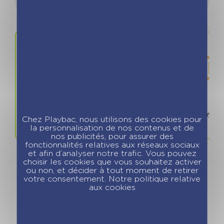
Prix
ISBN / 
19.90 €
978280966
Chez Playbac, nous utilisons des cookies pour
la personnalisation de nos contenus et de
nos publicités, pour assurer des
fonctionnalités relatives aux réseaux sociaux
et afin d’analyser notre trafic. Vous pouvez
choisir les cookies que vous souhaitez activer
ou non, et décider à tout moment de retirer
votre consentement. Notre politique relative
aux cookies
Vous pourriez aimer