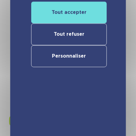
Tout accepter
Tout refuser
Personnaliser
Animal Style –
Mon carnet
créatif – Licornes
Rejoignez-nous sur
Instagram !