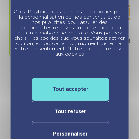
Chez Playbac, nous utilisons des cookies pour
la personnalisation de nos contenus et de
nos publicités, pour assurer des
fonctionnalités relatives aux réseaux sociaux
et afin d’analyser notre trafic. Vous pouvez
Prix
ISBN / 
choisir les cookies que vous souhaitez activer
6.99 €
978280968
ou non, et décider à tout moment de retirer
votre consentement. Notre politique relative
aux cookies
Tout accepter
Vous pourriez aimer
Tout refuser
Personnaliser