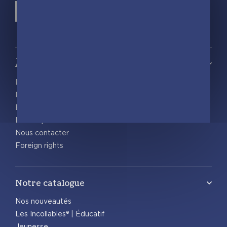
À propos
Découvrir playBac
Nos actualités
Espace pro
Nous rejoindre
Nous contacter
Foreign rights
Notre catalogue
Nos nouveautés
Les Incollables® | Éducatif
Jeunesse