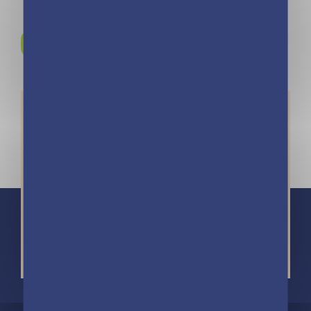
Rejoignez-nous sur
Instagram !