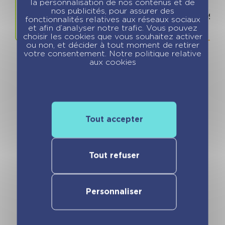
la personnalisation de nos contenus et de
Prix
ISBN / 
nos publicités, pour assurer des
6.99 €
978280968
fonctionnalités relatives aux réseaux sociaux
et afin d’analyser notre trafic. Vous pouvez
choisir les cookies que vous souhaitez activer
ou non, et décider à tout moment de retirer
votre consentement. Notre politique relative
aux cookies
Vous pourriez aimer
Tout accepter
Tout refuser
Personnaliser