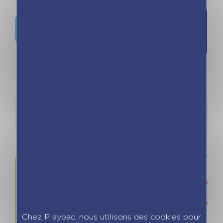
Ajouter à
Où trouver ce livre ?
la liste de
souhaits
Détails
Auteurs
Chez Playbac, nous utilisons des cookies pour