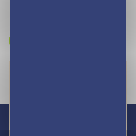
Rejoignez-nous sur
Instagram !