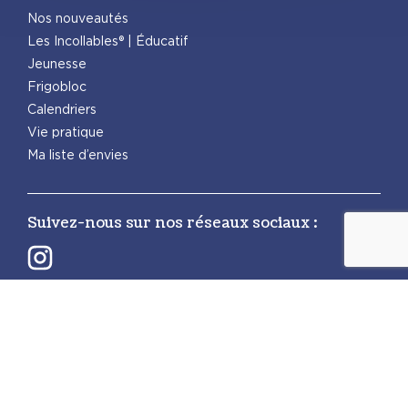
Nos nouveautés
Les Incollables® | Éducatif
Jeunesse
Frigobloc
Calendriers
Vie pratique
Ma liste d’envies
Suivez-nous sur nos réseaux sociaux :
Retrouvez également les autres activités
PlayBac :
PlayBac Presse
Éditions spéciales