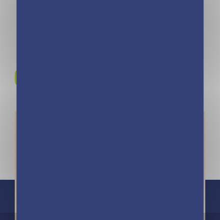
Tome 8
Rejoignez-nous sur
Instagram !