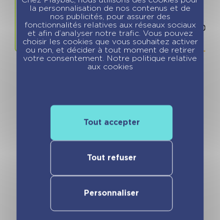
la personnalisation de nos contenus et de
nos publicités, pour assurer des
Prix
ISBN / 
fonctionnalités relatives aux réseaux sociaux
6.99 €
978280966
et afin d’analyser notre trafic. Vous pouvez
choisir les cookies que vous souhaitez activer
ou non, et décider à tout moment de retirer
votre consentement. Notre politique relative
aux cookies
Vous pourriez aimer
Tout accepter
Tout refuser
Personnaliser