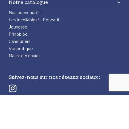
Notre catalogue
Nos nouveautés
Les Incollables® | Éducatif
Jeunesse
Frigobloc
Calendriers
Vie pratique
Ma liste d’envies
Suivez-nous sur nos réseaux sociaux :
Retrouvez également les autres activités
PlayBac :
PlayBac Presse
Éditions spéciales