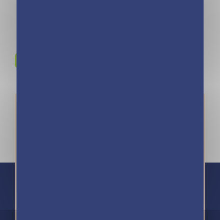
Rejoignez-nous sur
Instagram !