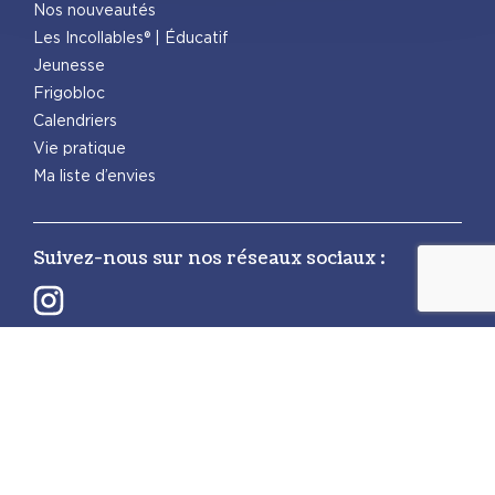
Nos nouveautés
Les Incollables® | Éducatif
Jeunesse
Frigobloc
Calendriers
Vie pratique
Ma liste d’envies
Suivez-nous sur nos réseaux sociaux :
Retrouvez également les autres activités
PlayBac :
PlayBac Presse
Éditions spéciales