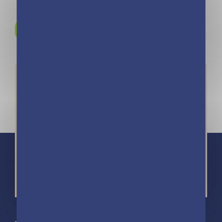
Rejoignez-nous sur
Instagram !