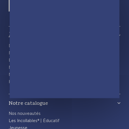
À propos
Découvrir playBac
Nos actualités
Espace pro
Nous rejoindre
Nous contacter
Foreign rights
Notre catalogue
Nos nouveautés
Les Incollables® | Éducatif
Jeunesse