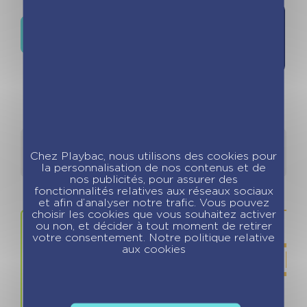
Ajouter à
Où trouver ce livre ?
la liste de
souhaits
Détails
Auteurs
Chez Playbac, nous utilisons des cookies pour
la personnalisation de nos contenus et de
nos publicités, pour assurer des
fonctionnalités relatives aux réseaux sociaux
et afin d’analyser notre trafic. Vous pouvez
choisir les cookies que vous souhaitez activer
ou non, et décider à tout moment de retirer
votre consentement. Notre politique relative
aux cookies