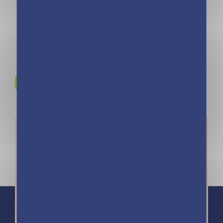
2025)
Rejoignez-nous sur
Instagram !