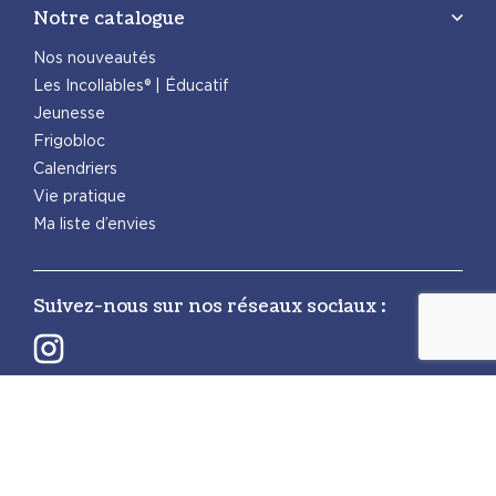
Notre catalogue
Nos nouveautés
Les Incollables® | Éducatif
Jeunesse
Frigobloc
Calendriers
Vie pratique
Ma liste d’envies
Suivez-nous sur nos réseaux sociaux :
Retrouvez également les autres activités
PlayBac :
PlayBac Presse
Éditions spéciales