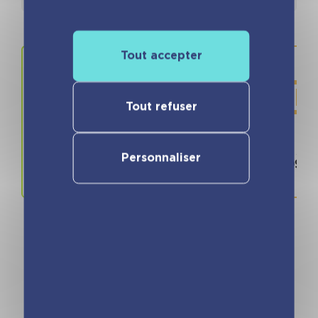
Tout accepter
Tout refuser
Prix
ISBN / 
Personnaliser
14.90 €
978280967