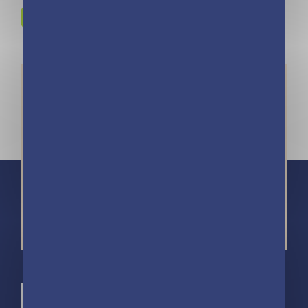
Rejoignez-nous sur
Instagram !