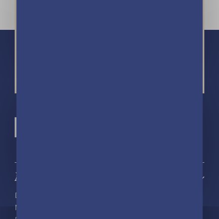
À propos
Découvrir playBac
Nos actualités