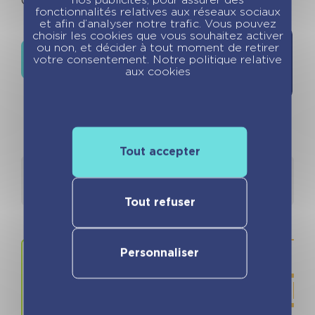
nos publicités, pour assurer des
Out of stock
fonctionnalités relatives aux réseaux sociaux
et afin d’analyser notre trafic. Vous pouvez
choisir les cookies que vous souhaitez activer
Ajouter à
ou non, et décider à tout moment de retirer
Où trouver ce livre ?
votre consentement. Notre politique relative
la liste de
aux cookies
souhaits
Tout accepter
Détails
Auteurs
Tout refuser
Personnaliser