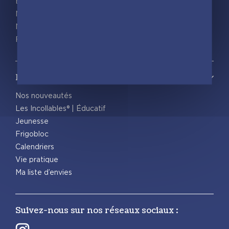
Espace pro
Nous rejoindre
Nous contacter
Foreign rights
Notre catalogue
Nos nouveautés
Les Incollables® | Éducatif
Jeunesse
Frigobloc
Calendriers
Vie pratique
Ma liste d’envies
Suivez-nous sur nos réseaux sociaux :