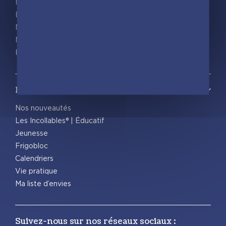
Nos actualités
Espace pro
Nous rejoindre
Nous contacter
Foreign rights
Notre catalogue
Nos nouveautés
Les Incollables® | Éducatif
Jeunesse
Frigobloc
Calendriers
Vie pratique
Ma liste d’envies
Suivez-nous sur nos réseaux sociaux :