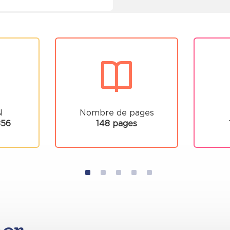
N
Nombre de pages
856
148 pages