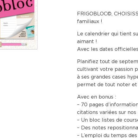
FRIGOBLOC©, CHOISISSEZ
familiaux !
Le calendrier qui tient
aimant !
Avec les dates officielle
Planifiez tout de septe
cultivant votre passion 
à ses grandes cases hype
permet de tout noter et d
Avec en bonus :
– 70 pages d’information
citations variées sur nos 
– Un bloc listes de cours
– Des notes repositionna
– L’emploi du temps des