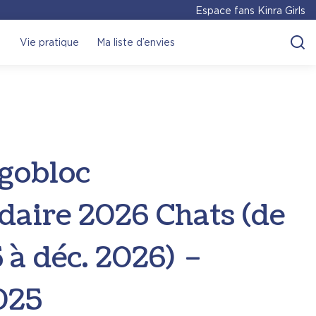
Espace fans Kinra Girls
Vie pratique
Ma liste d’envies
igobloc
aire 2026 Chats (de
 à déc. 2026) –
025