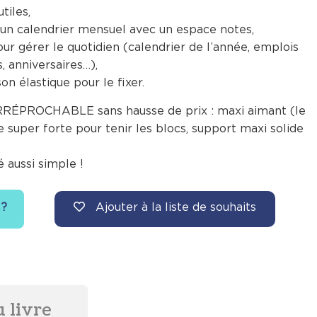
tiles,
e un calendrier mensuel avec un espace notes,
our gérer le quotidien (calendrier de l’année, emplois
, anniversaires…),
on élastique pour le fixer.
 IRRÉPROCHABLE sans hausse de prix : maxi aimant (le
e super forte pour tenir les blocs, support maxi solide
é aussi simple !
Ajouter à la liste de souhaits
 ?
 livre