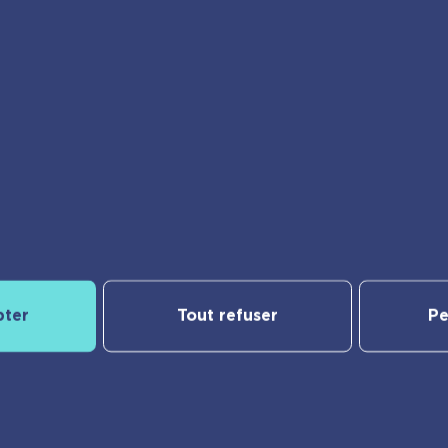
joignez-nous sur Insta
pter
Tout refuser
Pe