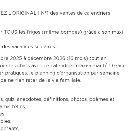
 L’ORIGINAL ! N°1 des ventes de calendriers
 sur TOUS les frigos (même bombés) grâce à son maxi
s des vacances scolaires !
mbre 2025 à décembre 2026 (16 mois) tout en
pour les chats avec ce calendrier maxi-aimanté ! Grâce
r pratiques, le planning d’organisation par semaine
e ne rien rater de la vie familiale.
s, quiz, anecdotes, définitions, photos, poèmes et
amis félins,
es,
bles,
 enfants,