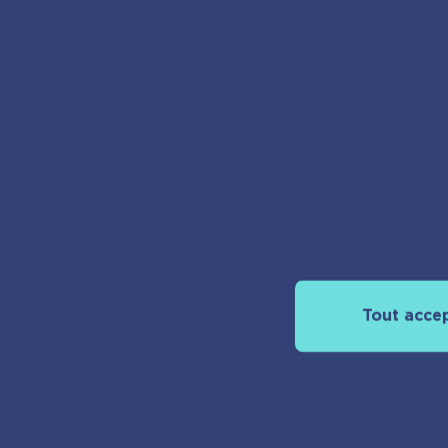
Re
Tout acce